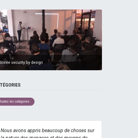
Soirée security by design
TÉGORIES
Toutes les catégories
Nous avons appris beaucoup de choses sur
la nature des menaces et des moyens de