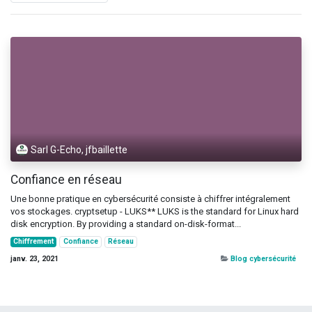
Sarl G-Echo, jfbaillette
Confiance en réseau
Une bonne pratique en cybersécurité consiste à chiffrer intégralement
vos stockages. cryptsetup - LUKS** LUKS is the standard for Linux hard
disk encryption. By providing a standard on-disk-format...
Chiffrement
Confiance
Réseau
janv. 23, 2021
Blog cybersécurité