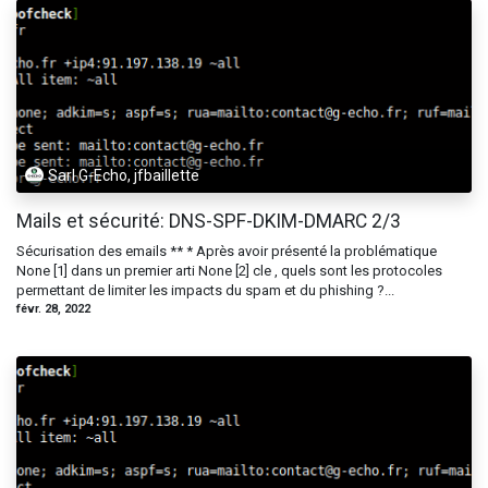
Sarl G-Echo, jfbaillette
Mails et sécurité: DNS-SPF-DKIM-DMARC 2/3
Sécurisation des emails ** * Après avoir présenté la problématique
None [1] dans un premier arti None [2] cle , quels sont les protocoles
permettant de limiter les impacts du spam et du phishing ?...
févr. 28, 2022