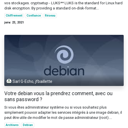
vos stockages. cryptsetup - LUKS** LUKS is the standard for Linux hard
disk encryption. By providing a standard on-disk-format...
Chiffrement
Confiance
Réseau
janv. 23, 2021
Sarl G-Echo, jfbaillette
Votre debian vous la prendrez comment, avec ou
sans password ?
Si vous êtes administrateur système ou si vous souhaitez plus
simplement pouvoir adapter les services intégrés à une image debian, il
peut être utile de modifier le mot de passe administrateur (root)....
Archives
Debian