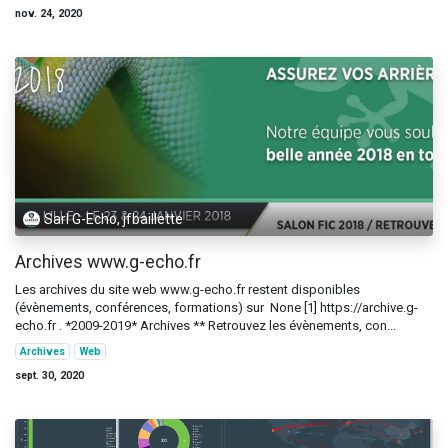
nov. 24, 2020
Sarl G-Echo, jfbaillette
Archives www.g-echo.fr
Les archives du site web www.g-echo.fr restent disponibles
(évènements, conférences, formations) sur None [1] https://archive.g-
echo.fr . *2009-2019* Archives ** Retrouvez les évènements, con...
Archives
Web
sept. 30, 2020