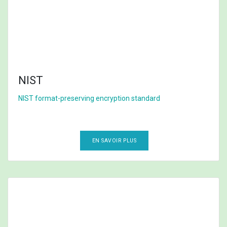
NIST
NIST format-preserving encryption
standard
EN SAVOIR PLUS