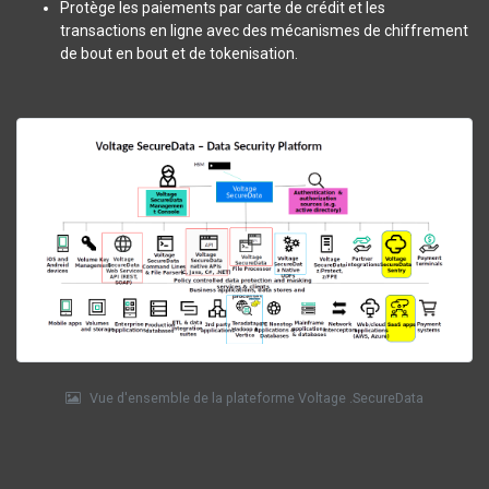
Protège les paiements par carte de crédit et les
transactions en ligne avec des mécanismes de chiffrement
de bout en bout et de tokenisation.
Vue d'ensemble de la plateforme Voltage .SecureData