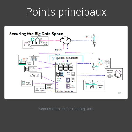
Points principaux
Sécurisation: de l'IoT au Big Data