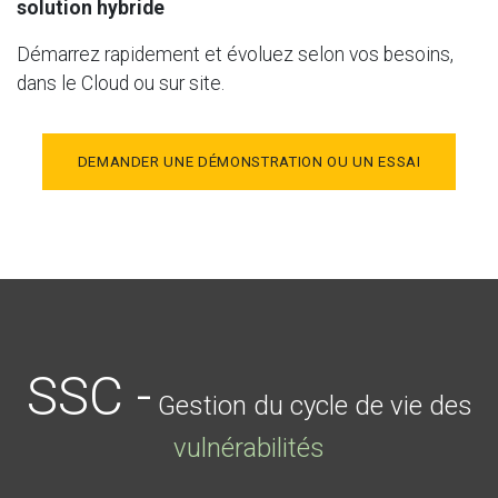
solution hybride
Démarrez rapidement et évoluez selon vos besoins,
dans le Cloud ou sur site.
DEMANDER UNE DÉMONSTRATION OU UN ESSAI
SSC -
Gestion du cycle de vie des
vulnérabilités