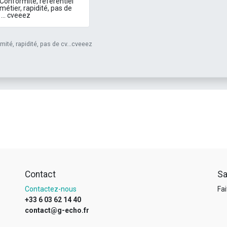
ité, rapidité, pas de cv...cveeez
Contact
Sa
Contactez-nous
Fai
+33 6 03 62 14 40
contact@g-echo.fr