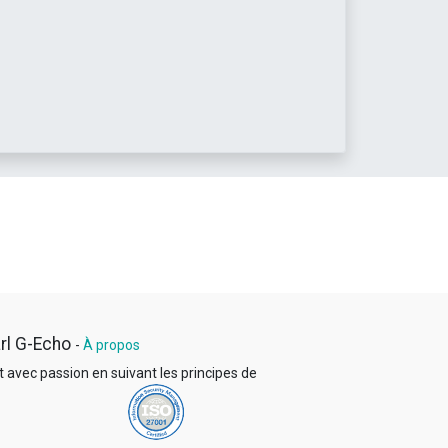
rl G-Echo
-
À propos
t avec passion en suivant les principes
de