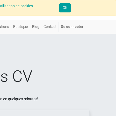
tilisation de cookies.
OK
tions
Boutique
Blog
Contact
Se connecter
ns CV
on en quelques minutes!