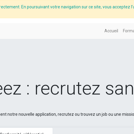
rectement. En poursuivant votre navigation sur ce site, vous acceptez l’u
Accueil
Forma
ez : recrutez sa
t notre nouvelle application, recrutez ou trouvez un job ou une missi