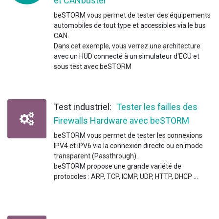
et CANbuster
beSTORM vous permet de tester des équipements
automobiles de tout type et accessibles via le bus
CAN.
Dans cet exemple, vous verrez une architecture
avec un HUD connecté à un simulateur d'ECU et
sous test avec beSTORM
Test industriel:
Tester les failles des
Firewalls Hardware avec beSTORM
beSTORM vous permet de tester les connexions
IPV4 et IPV6 via la connexion directe ou en mode
transparent (Passthrough).
beSTORM propose une grande variété de
protocoles : ARP, TCP, ICMP, UDP, HTTP, DHCP ...