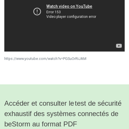
https://www.youtube.com/watch?v=PGSuOrRiJAM
Accéder et consulter le
test de sécurité
exhaustif des systèmes connectés de
beStorm au format PDF