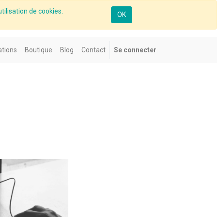
tilisation de cookies.
OK
tions
Boutique
Blog
Contact
Se connecter