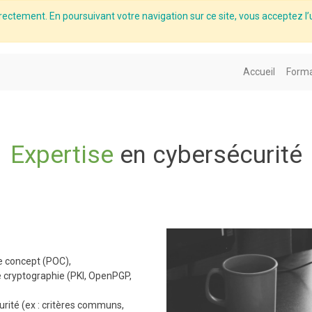
rectement. En poursuivant votre navigation sur ce site, vous acceptez l’u
Accueil
Forma
Expertise
en cybersécurité
e concept (POC),
e cryptographie (PKI, OpenPGP,
rité (ex : critères communs,