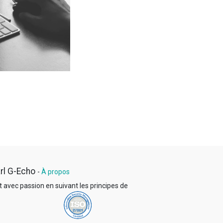
rl G-Echo
-
À propos
t avec passion en suivant les principes
de