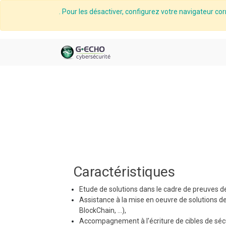
. Pour les désactiver, configurez votre navigateur cor
Caractéristiques
Etude de solutions dans le cadre de preuves d
Assistance à la mise en oeuvre de solutions d
BlockChain, ...),
Accompagnement à l'écriture de cibles de sécu