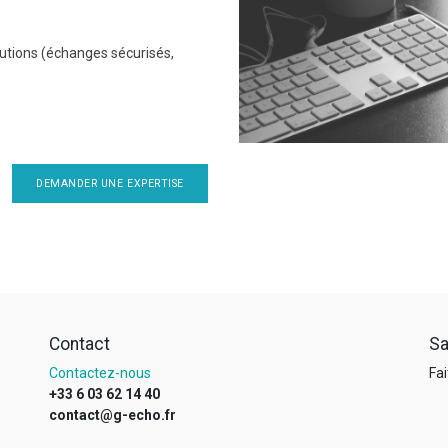
utions (échanges sécurisés,
DEMANDER UNE EXPERTISE
Contact
Sa
Contactez-nous
Fai
+33 6 03 62 14 40
contact@g-echo.fr